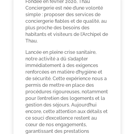
Fondée en février 2020, Thau
Conciergerie est née d’une volonté
simple : proposer des services de
conciergerie fiables et de qualité, au
plus proche des besoins des
habitants et visiteurs de l’Archipel de
Thau.
Lancée en pleine crise sanitaire,
notre activité a dû s’adapter
immédiatement à des exigences
renforcées en matière d’hygiène et
de sécurité. Cette expérience nous a
permis de mettre en place des
procédures rigoureuses, notamment
pour l’entretien des logements et la
gestion des séjours. Aujourd’hui
encore, cette attention aux détails et
ce souci d’excellence restent au
cœur de nos engagements,
garantissant des prestations