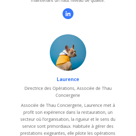
maintenant un haut niveau de qualité.
Laurence
Directrice des Opérations, Associée de Thau
Conciergerie
Associée de Thau Conciergerie, Laurence met à
profit son expérience dans la restauration, un
secteur où l’organisation, la rigueur et le sens du
service sont primordiaux. Habituée à gérer des
prestations exigeantes, elle pilote les opérations