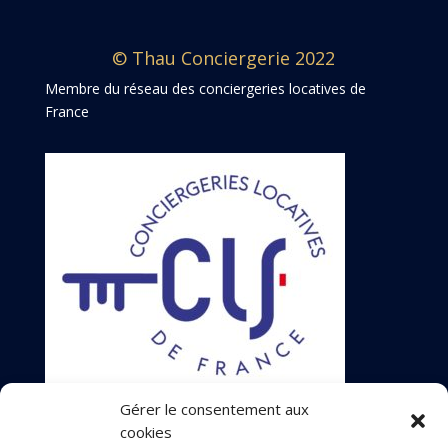
© Thau Conciergerie 2022
Membre du réseau des conciergeries locatives de
France
Gérer le consentement aux
cookies
Mentions légales