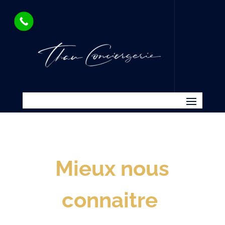
Mieux nous
connaitre