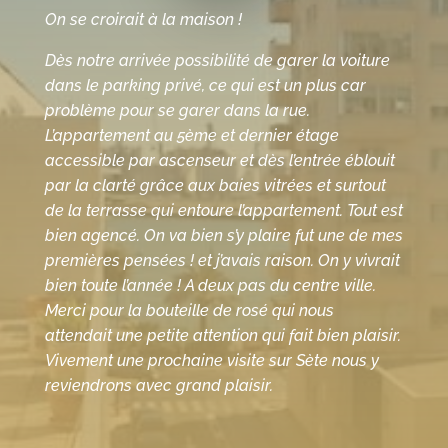
On se croirait à la maison !
Dès notre arrivée possibilité de garer la voiture
dans le parking privé, ce qui est un plus car
problème pour se garer dans la rue.
L’appartement au 5ème et dernier étage
accessible par ascenseur et dès l’entrée éblouit
par la clarté grâce aux baies vitrées et surtout
de la terrasse qui entoure l’appartement. Tout est
bien agencé. On va bien s’y plaire fut une de mes
premières pensées ! et j’avais raison. On y vivrait
bien toute l’année ! A deux pas du centre ville.
Merci pour la bouteille de rosé qui nous
attendait une petite attention qui fait bien plaisir.
Vivement une prochaine visite sur Sète nous y
reviendrons avec grand plaisir.