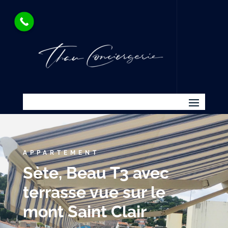
APPARTEMENT
Sète, Beau T3 avec
terrasse vue sur le
mont Saint Clair