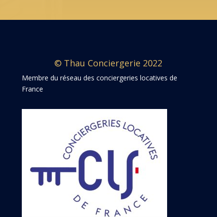
© Thau Conciergerie 2022
Membre du réseau des conciergeries locatives de
France