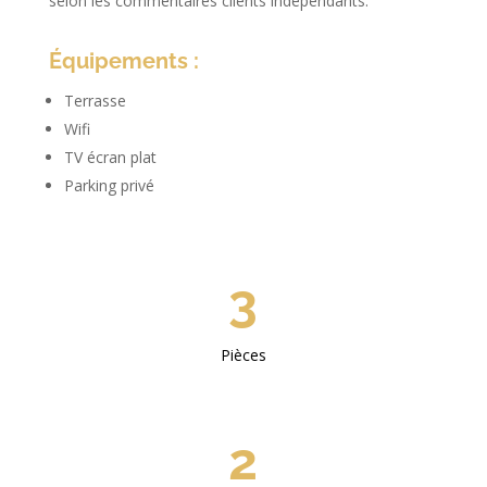
selon les commentaires clients indépendants.
Équipements :
Terrasse
Wifi
TV écran plat
Parking privé
3
Pièces
2