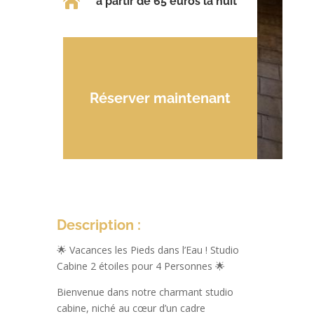

à partir de 65 euros la nuit
Réserver maintenant
Description :
🌟 Vacances les Pieds dans l’Eau ! Studio
Cabine 2 étoiles pour 4 Personnes 🌟
Bienvenue dans notre charmant studio
cabine, niché au cœur d’un cadre