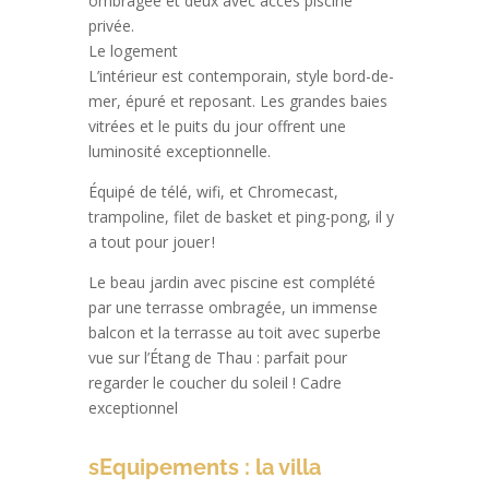
ombragée et deux avec accès piscine
privée.
Le logement
L’intérieur est contemporain, style bord-de-
mer, épuré et reposant. Les grandes baies
vitrées et le puits du jour offrent une
luminosité exceptionnelle.
Équipé de télé, wifi, et Chromecast,
trampoline, filet de basket et ping-pong, il y
a tout pour jouer !
Le beau jardin avec piscine est complété
par une terrasse ombragée, un immense
balcon et la terrasse au toit avec superbe
vue sur l’Étang de Thau : parfait pour
regarder le coucher du soleil ! Cadre
exceptionnel
sEquipements : la villa