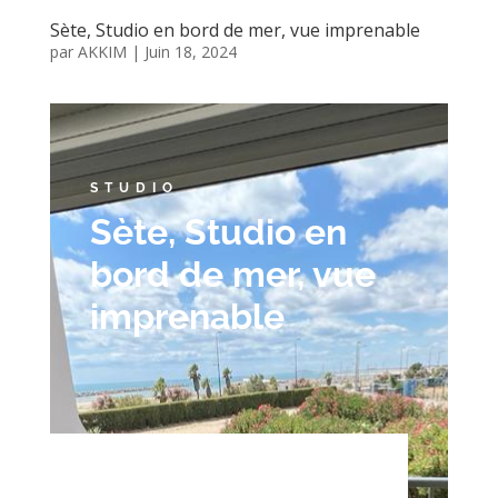
Sète, Studio en bord de mer, vue imprenable
par
AKKIM
|
Juin 18, 2024
STUDIO
Sète, Studio en
bord de mer, vue
imprenable