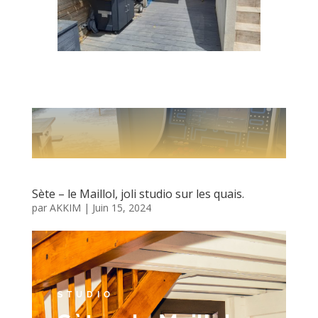
Sète – le Maillol, joli studio sur les quais.
par
AKKIM
|
Juin 15, 2024
STUDIO