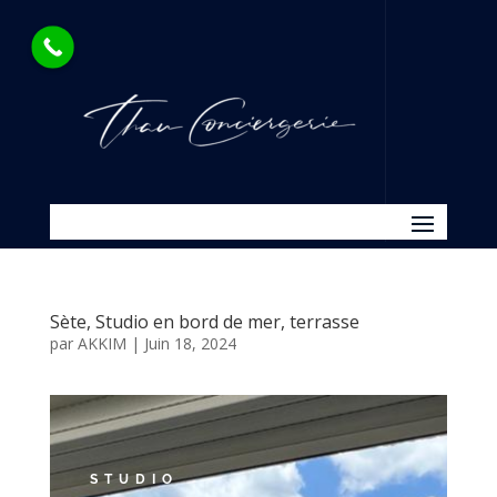
Sète, Studio en bord de mer, terrasse
par
AKKIM
|
Juin 18, 2024
STUDIO