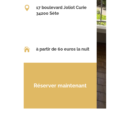

17 boulevard Joliot Curie
34200 Sète

à partir de 60 euros la nuit
Réserver maintenant