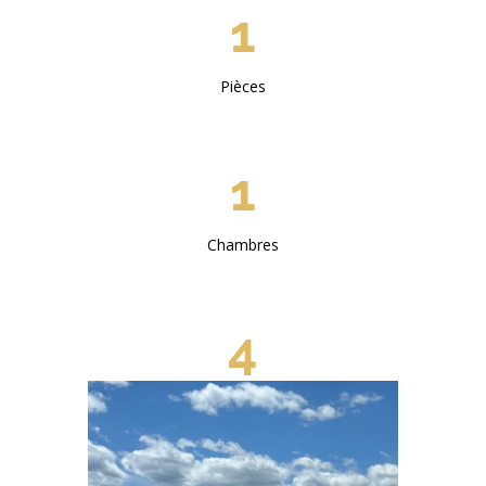
1
Pièces
1
Chambres
4
Voyageurs maximum